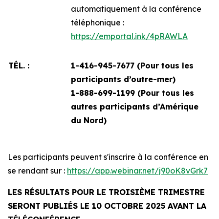
automatiquement à la conférence
téléphonique :
https://emportal.ink/4pRAWLA
TÉL. :
1-416-945-7677 (Pour tous les
participants d’outre-mer)
1-888-699-1199 (
Pour tous les
autres participants d’Amérique
du Nord)
Les participants peuvent s'inscrire à la conférence en
se rendant sur :
https://app.webinar.net/j90oK8vGrk7
LES RÉSULTATS POUR LE TROISIÈME TRIMESTRE
SERONT PUBLIÉS LE 10 OCTOBRE 2025 AVANT LA