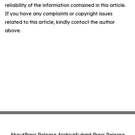
reliability of the information contained in this article.
If you have any complaints or copyright issues
related to this article, kindly contact the author
above.
About
Press Release Archive
Submit Press Release