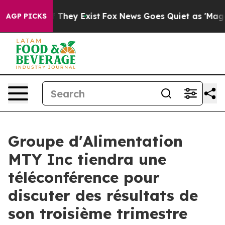
s no Proof They Exist
Fox News Goes Quiet as 'Maga Me
AGP PICKS
Groupe d'Alimentation
MTY Inc tiendra une
téléconférence pour
discuter des résultats de
son troisième trimestre