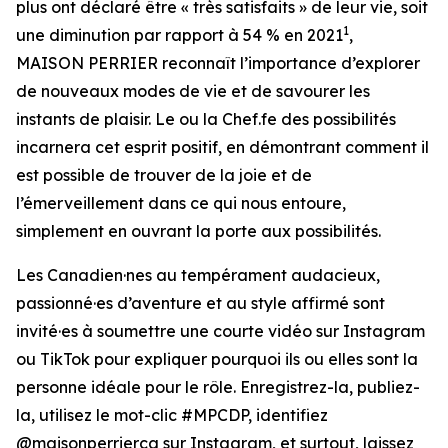
plus ont déclaré être « très satisfaits » de leur vie, soit
1
une diminution par rapport à 54 % en 2021
,
MAISON PERRIER reconnaît l’importance d’explorer
de nouveaux modes de vie et de savourer les
instants de plaisir. Le ou la Chef.fe des possibilités
incarnera cet esprit positif, en démontrant comment il
est possible de trouver de la joie et de
l’émerveillement dans ce qui nous entoure,
simplement en ouvrant la porte aux possibilités.
Les Canadien·nes au tempérament audacieux,
passionné·es d’aventure et au style affirmé sont
invité·es à soumettre une courte vidéo sur Instagram
ou TikTok pour expliquer pourquoi ils ou elles sont la
personne idéale pour le rôle. Enregistrez-la, publiez-
la, utilisez le mot-clic #MPCDP, identifiez
@maisonperrierca sur Instagram, et surtout, laissez