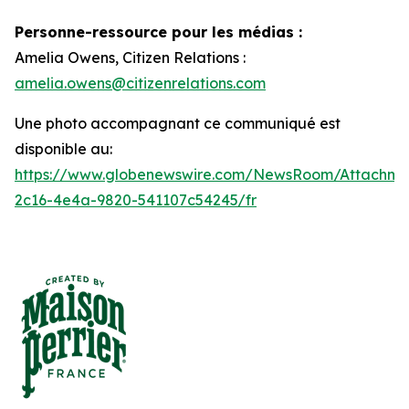
Personne-ressource pour les médias :
Amelia Owens, Citizen Relations :
amelia.owens@citizenrelations.com
Une photo accompagnant ce communiqué est
disponible au:
https://www.globenewswire.com/NewsRoom/Attachme
2c16-4e4a-9820-541107c54245/fr