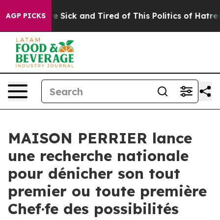
ople Are Sick and Tired of This Politics of Hatred”
The
AGP PICKS
MAISON PERRIER lance
une recherche nationale
pour dénicher son tout
premier ou toute première
Chef·fe des possibilités