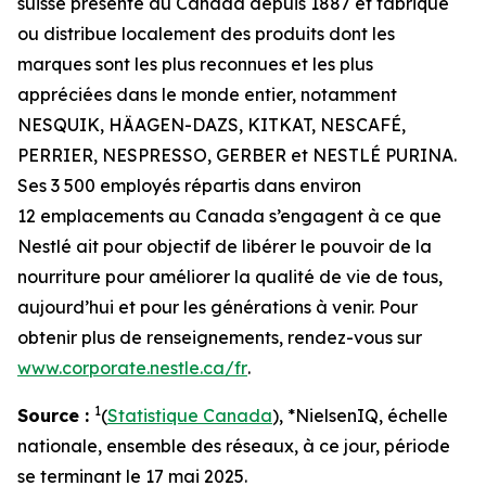
suisse présente au Canada depuis 1887 et fabrique
ou distribue localement des produits dont les
marques sont les plus reconnues et les plus
appréciées dans le monde entier, notamment
NESQUIK, HÄAGEN-DAZS, KITKAT, NESCAFÉ,
PERRIER, NESPRESSO, GERBER et NESTLÉ PURINA.
Ses 3 500 employés répartis dans environ
12 emplacements au Canada s’engagent à ce que
Nestlé ait pour objectif de libérer le pouvoir de la
nourriture pour améliorer la qualité de vie de tous,
aujourd’hui et pour les générations à venir. Pour
obtenir plus de renseignements, rendez-vous sur
www.corporate.nestle.ca/fr
.
1
Source :
(
Statistique Canada
), *NielsenIQ, échelle
nationale, ensemble des réseaux, à ce jour, période
se terminant le 17 mai 2025.