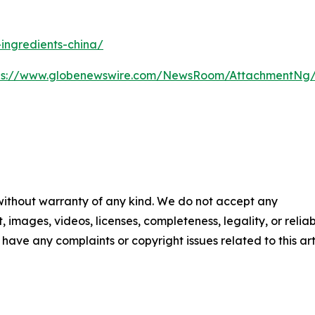
ingredients-china/
ps://www.globenewswire.com/NewsRoom/AttachmentNg/
 without warranty of any kind. We do not accept any
t, images, videos, licenses, completeness, legality, or reliab
u have any complaints or copyright issues related to this art