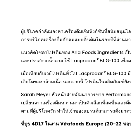
ผู้บริโภคกำลังมองหาเครื่องดื่มเชิงฟังก์ชันที่สนับ
การบริโภคเครื่องดื่มอัดลมแบบดั้งเดิมในรอบปีที่ผ่านมา
แนวคิดโซดาโปรตีนของ Arla Foods Ingredients เป็นกา
®
และปราศจากน้ำตาล ใช้ Lacprodan
BLG-100 เพื่อม
®
เมื่อเทียบกับเวย์โปรตีนทั่วไป Lacprodan
BLG-100 มี
เติบโตของกล้ามเนื้อ นอกจากนี้ โปรตีนในผลิตภัณฑ์ยังช่ว
Sarah Meyer หัวหน้าฝ่ายพัฒนาการขาย Performance Nut
เปลี่ยนจากเครื่องดื่มหวานมาเป็นตัวเลือกที่สดชื่นแล
ตามที่ผู้บริโภครัก ทำให้เจ้าของแบรนด์สามารถตั้งมาต
ที่บูธ
4D17
ในงาน
Vitafoods Europe (20–22
พฤ