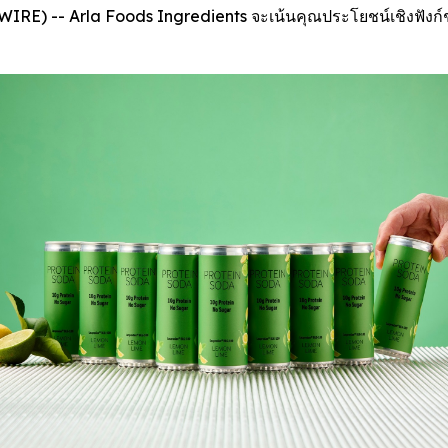
) -- Arla Foods Ingredients จะเน้นคุณประโยชน์เชิงฟังก์ช