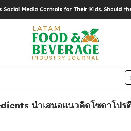
dia Controls for Their Kids. Should the US?
The P
dients นำเสนอแนวคิดโซดาโปรตีน