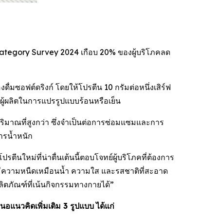
a Category Survey 2024 เกือบ 20% ของผู้บริโภคลด
มซอฟต์ดริงก์ โดยให้โปรตีน 10 กรัมต่อหนึ่งเสิร์ฟ
่ผู้ผลิตในการแปรรูปแบบร้อนหรือเย็น
าณที่สูงกว่า ซึ่งจำเป็นต่อการซ่อมแซมและการ
การน้ำหนัก
ใหม่ที่น่าตื่นเต้นนี้ตอบโจทย์ผู้บริโภคที่ต้องการ
มีความหนืดเหมือนน้ำ ความใส และรสชาติที่สะอาด
ลิตภัณฑ์ที่เน้นกิจกรรมทางกายได้”
นอแนวคิดเพิ่มเติม
3
รูปแบบ
ได้แก่