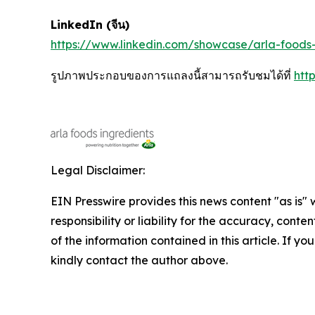
LinkedIn (
จีน
)
https://www.linkedin.com/showcase/arla-foods-
รูปภาพประกอบของการแถลงนี้สามารถรับชมได้ที่
htt
Legal Disclaimer:
EIN Presswire provides this news content "as is"
responsibility or liability for the accuracy, conten
of the information contained in this article. If yo
kindly contact the author above.