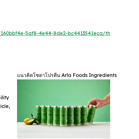
160bbf4e-5af8-4e44-8de2-bc4413541eca/th
แนวคิดโซดาโปรตีน Arla Foods Ingredients
ility
icle,