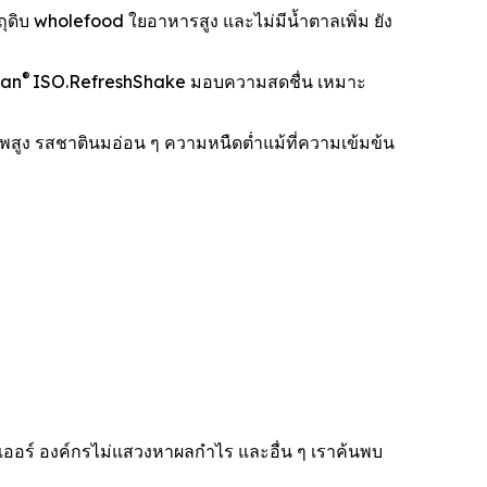
ุดิบ wholefood ใยอาหารสูง และไม่มีน้ำตาลเพิ่ม ยัง
®
dan
ISO.RefreshShake มอบความสดชื่น เหมาะ
สูง รสชาตินมอ่อน ๆ ความหนืดต่ำแม้ที่ความเข้มข้น
เออร์ องค์กรไม่แสวงหาผลกำไร และอื่น ๆ เราค้นพบ