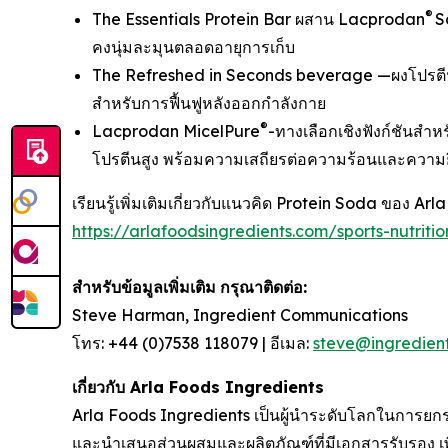
®
The Essentials Protein Bar ผสาน Lacprodan
S
คงนุ่มละมุนตลอดอายุการเก็บ
The Refreshed in Seconds beverage —ผงโปรตีน
สำหรับการฟื้นฟูหลังออกกำลังกาย
®
Lacprodan MicelPure
-ทางเลือกเชิงฟังก์ชันสำ
โปรตีนสูง พร้อมความเสถียรต่อความร้อนและความย
เรียนรู้เพิ่มเติมเกี่ยวกับแนวคิด Protein Soda ของ Arla
https://arlafoodsingredients.com/sports-nutrit
สำหรับข้อมูลเพิ่มเติม
กรุณาติดต่อ
:
Steve Harman, Ingredient Communications
โทร: +44 (0)7538 118079 | อีเมล:
steve@ingredien
เกี่ยวกับ
Arla Foods Ingredients
Arla Foods Ingredients เป็นผู้นำระดับโลกในการยกร
และนำเสนอส่วนผสมและผลิตภัณฑ์ที่มีเอกสารรับรอง เ