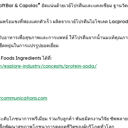
®
oftBar & Capolac
อัดแน่นด้วยเวย์โปรตีนและแคลเซียม ฐานวัตถ
พร้อมชงที่ฟองแตกตัวเร็ว ผลิตจากเวย์โปรตีนไอโซเลต Lacpro
หรับอาหารเพื่อสุขภาพและการแพทย์ ให้โปรตีนจากน้ำนมแท้คุณภาพ
ืดหยุ่นในการแปรรูปยอดเยี่ยม
 Foods Ingredients ได้ที่:
ion/explore-industry/concepts/protein-soda/
tcommunications.com
ะดับโภชนาการพรีเมียม ร่วมกับลูกค้า พันธมิตรงานวิจัย ซัพพลาย
พื่อพัฒนาสุขภาพโภชนาการตลอดชีวิตของผู้บริโภคทั่วโลก