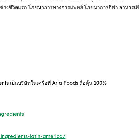
ช่วงชีวิตแรก โภชนาการทางการแพทย์ โภชนาการกีฬา อาหารเพื่อ
ts เป็นบริษัทในเครือที่ Arla Foods ถือหุ้น 100%
ngredients
ingredients-latin-america/