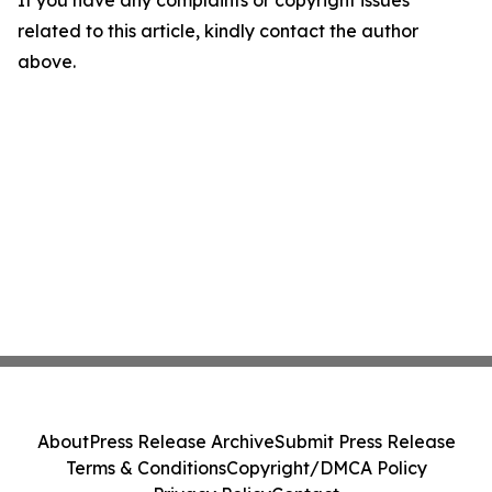
related to this article, kindly contact the author
above.
About
Press Release Archive
Submit Press Release
Terms & Conditions
Copyright/DMCA Policy