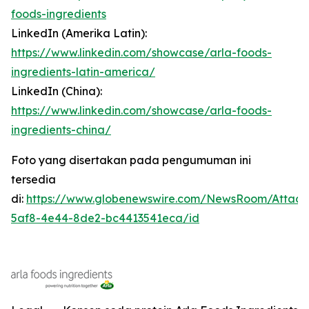
foods-ingredients
LinkedIn (Amerika Latin):
https://www.linkedin.com/showcase/arla-foods-
ingredients-latin-america/
LinkedIn (China):
https://www.linkedin.com/showcase/arla-foods-
ingredients-china/
Foto yang disertakan pada pengumuman ini
tersedia
di:
https://www.globenewswire.com/NewsRoom/Attac
5af8-4e44-8de2-bc4413541eca/id