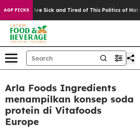
People Are Sick and Tired of This Politics of Hatred”
T
AGP PICKS
Arla Foods Ingredients
menampilkan konsep soda
protein di Vitafoods
Europe