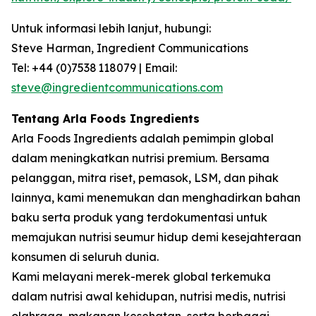
Untuk informasi lebih lanjut, hubungi:
Steve Harman, Ingredient Communications
Tel: +44 (0)7538 118079 | Email:
steve@ingredientcommunications.com
Tentang Arla Foods Ingredients
Arla Foods Ingredients adalah pemimpin global
dalam meningkatkan nutrisi premium. Bersama
pelanggan, mitra riset, pemasok, LSM, dan pihak
lainnya, kami menemukan dan menghadirkan bahan
baku serta produk yang terdokumentasi untuk
memajukan nutrisi seumur hidup demi kesejahteraan
konsumen di seluruh dunia.
Kami melayani merek-merek global terkemuka
dalam nutrisi awal kehidupan, nutrisi medis, nutrisi
olahraga, makanan kesehatan, serta berbagai