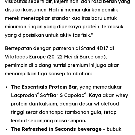
viskositas seperti air, kejernihan, dan rasa bersih yang
disukai konsumen. Hal ini memungkinkan pemilik
merek menetapkan standar kualitas baru untuk
minuman ringan yang diperkaya protein, termasuk
yang diposisikan untuk aktivitas fisik.”
Bertepatan dengan pameran di Stand 4D17 di
Vitafoods Europe (20–22 Mei di Barcelona),
pemimpin di bidang nutrisi premium ini juga akan
menampilkan tiga konsep tambahan:
The Essentials Protein Bar
, yang memadukan
®
®
Lacprodan
SoftBar & Capolac
. Kaya akan whey
protein dan kalsium, dengan dasar wholefood
tinggi serat dan tanpa tambahan gula, tetap
lembut sepanjang masa simpan.
The Refreshed in Seconds beverage
– bubuk