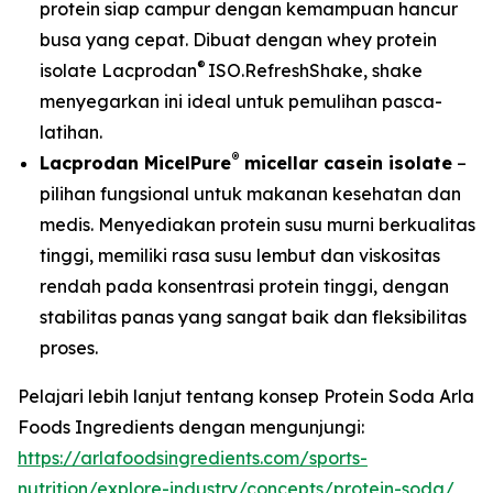
protein siap campur dengan kemampuan hancur
busa yang cepat. Dibuat dengan whey protein
®
isolate Lacprodan
ISO.RefreshShake, shake
menyegarkan ini ideal untuk pemulihan pasca-
latihan.
®
Lacprodan MicelPure
micellar casein isolate
–
pilihan fungsional untuk makanan kesehatan dan
medis. Menyediakan protein susu murni berkualitas
tinggi, memiliki rasa susu lembut dan viskositas
rendah pada konsentrasi protein tinggi, dengan
stabilitas panas yang sangat baik dan fleksibilitas
proses.
Pelajari lebih lanjut tentang konsep Protein Soda Arla
Foods Ingredients dengan mengunjungi:
https://arlafoodsingredients.com/sports-
nutrition/explore-industry/concepts/protein-soda/