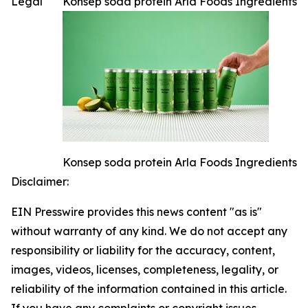
Legal
Konsep soda protein Arla Foods Ingredients
Konsep soda protein Arla Foods Ingredients
Disclaimer:
EIN Presswire provides this news content "as is"
without warranty of any kind. We do not accept any
responsibility or liability for the accuracy, content,
images, videos, licenses, completeness, legality, or
reliability of the information contained in this article.
If you have any complaints or copyright issues