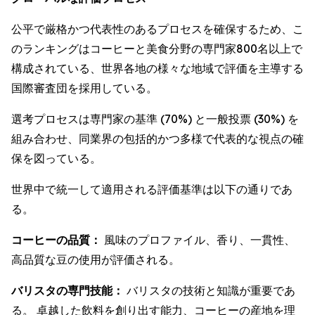
公平で厳格かつ代表性のあるプロセスを確保するため、こ
のランキングはコーヒーと美食分野の専門家800名以上で
構成されている、世界各地の様々な地域で評価を主導する
国際審査団を採用している。
選考プロセスは専門家の基準 (70%) と一般投票 (30%) を
組み合わせ、同業界の包括的かつ多様で代表的な視点の確
保を図っている。
世界中で統一して適用される評価基準は以下の通りであ
る。
コーヒーの品質：
風味のプロファイル、香り、一貫性、
高品質な豆の使用が評価される。
バリスタの専門技能：
バリスタの技術と知識が重要であ
る。 卓越した飲料を創り出す能力、コーヒーの産地を理